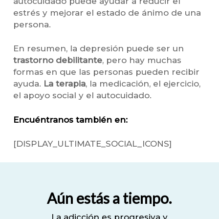
autocuidado puede ayudar a reducir el
estrés y mejorar el estado de ánimo de una
persona.
En resumen, la depresión puede ser un
trastorno debilitante
, pero hay muchas
formas en que las personas pueden recibir
ayuda.
La terapia
, la medicación, el ejercicio,
el apoyo social y el autocuidado.
Encuéntranos también en:
[DISPLAY_ULTIMATE_SOCIAL_ICONS]
Aún estás a tiempo.
La adicción es progresiva y