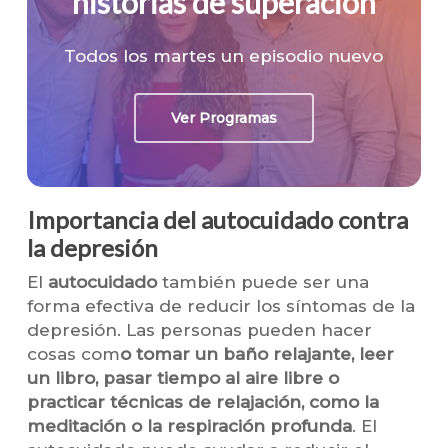
historias
de
superación
Todos los martes un episodio nuevo
Ver Programas
Importancia del autocuidado contra
la depresión
El
autocuidado
también puede ser una
forma efectiva de reducir los síntomas de la
depresión. Las personas pueden hacer
cosas com
o tomar un baño relajante, leer
un libro, pasar tiempo al aire libre o
practicar técnicas de relajación, como la
meditación o la respiración profunda
. El