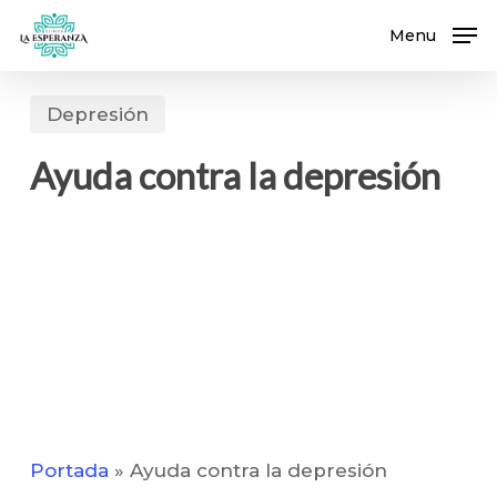
Skip
Menu
to
main
content
Depresión
Ayuda contra la depresión
Portada
»
Ayuda contra la depresión