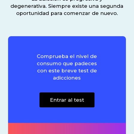
degenerativa.
Siempre existe una segunda
oportunidad para comenzar de nuevo.
Comprueba el nivel de
consumo que padeces
con este breve test de
adicciones
Entrar al test