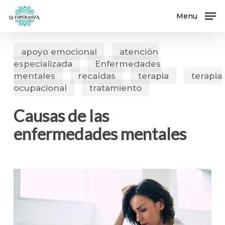
Skip
Menu
to
main
content
apoyo emocional
atención
especializada
Enfermedades
mentales
recaídas
terapia
terapia
ocupacional
tratamiento
Causas de las
enfermedades mentales