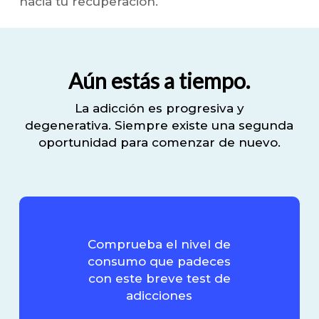
hacia tu recuperación.
Aún estás a tiempo.
La adicción es progresiva y
degenerativa.
Siempre existe una segunda
oportunidad para comenzar de nuevo.
Comprueba el nivel de
consumo que padeces
con este breve test de
adicciones