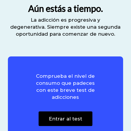
Aún estás a tiempo.
La adicción es progresiva y
degenerativa.
Siempre existe una segunda
oportunidad para comenzar de nuevo.
Comprueba el nivel de
consumo que padeces
con este breve test de
adicciones
Entrar al test