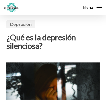
Skip
Menu
to
main
content
Depresión
¿Qué es la depresión
silenciosa?