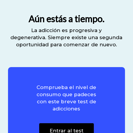
Aún estás a tiempo.
La adicción es progresiva y
degenerativa.
Siempre existe una segunda
oportunidad para comenzar de nuevo.
Comprueba el nivel de
consumo que padeces
con este breve test de
adicciones
Entrar al test