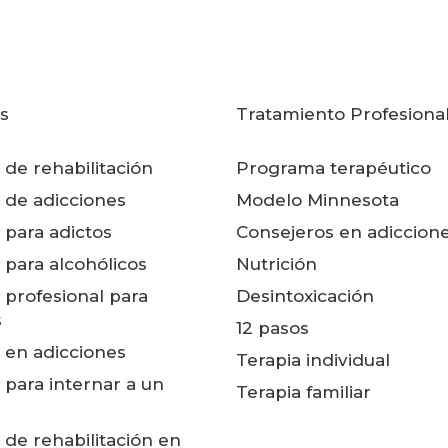
s
Tratamiento Profesiona
 de rehabilitación
Programa terapéutico
 de adicciones
Modelo Minnesota
 para adictos
Consejeros en adiccion
 para alcohólicos
Nutrición
 profesional para
Desintoxicación
s
12 pasos
 en adicciones
Terapia individual
 para internar a un
Terapia familiar
 de rehabilitación en