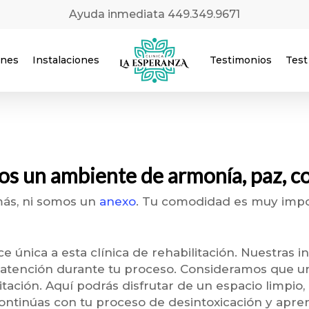
Ayuda inmediata 449.349.9671
ones
Instalaciones
Testimonios
Test
os un ambiente de armonía, paz, c
 más, ni somos un
anexo
. Tu comodidad es muy impor
 única a esta clínica de rehabilitación. Nuestras in
r atención durante tu proceso. Consideramos que 
tación. Aquí podrás disfrutar de un espacio limpio,
continúas con tu proceso de desintoxicación y apren