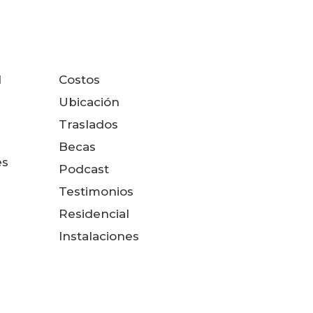
l
Costos
Ubicación
Traslados
Becas
es
Podcast
Testimonios
Residencial
Instalaciones