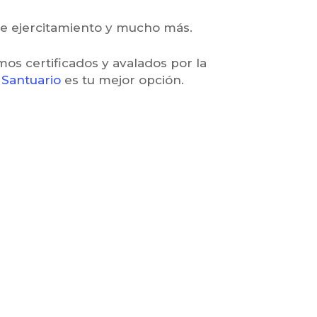
de ejercitamiento y mucho más.
mos certificados y avalados por la
a
Santuario
es tu mejor opción.