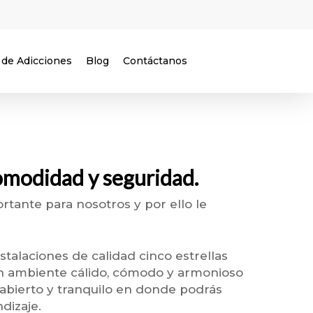
 de Adicciones
Blog
Contáctanos
omodidad y seguridad.
tante para nosotros y por ello le
stalaciones de calidad cinco estrellas
un ambiente cálido, cómodo y armonioso
 abierto y tranquilo en donde podrás
dizaje.