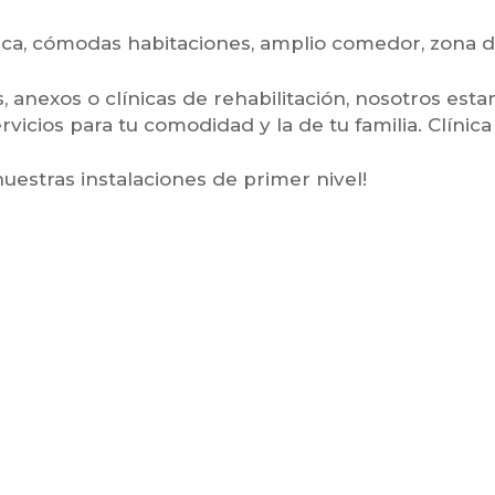
ca, cómodas habitaciones, amplio comedor, zona 
 anexos o clínicas de rehabilitación, nosotros esta
icios para tu comodidad y la de tu familia. Clínic
nuestras instalaciones de primer nivel!