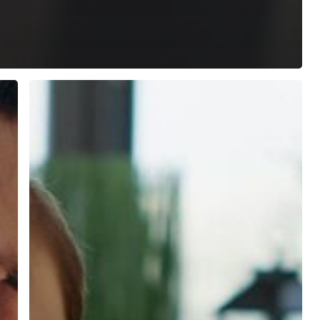
Centros
para
Alcohólicos